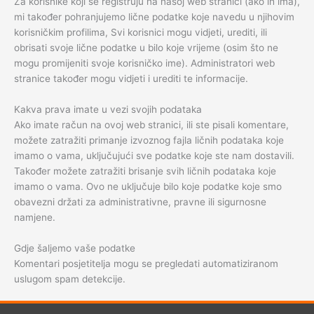
Za korisnike koji se registruju na našoj web stranici (ako ih ima),
mi također pohranjujemo lične podatke koje navedu u njihovim
korisničkim profilima, Svi korisnici mogu vidjeti, urediti, ili
obrisati svoje lične podatke u bilo koje vrijeme (osim što ne
mogu promijeniti svoje korisničko ime). Administratori web
stranice također mogu vidjeti i urediti te informacije.
Kakva prava imate u vezi svojih podataka
Ako imate račun na ovoj web stranici, ili ste pisali komentare,
možete zatražiti primanje izvoznog fajla ličnih podataka koje
imamo o vama, uključujući sve podatke koje ste nam dostavili.
Također možete zatražiti brisanje svih ličnih podataka koje
imamo o vama. Ovo ne uključuje bilo koje podatke koje smo
obavezni držati za administrativne, pravne ili sigurnosne
namjene.
Gdje šaljemo vaše podatke
Komentari posjetitelja mogu se pregledati automatiziranom
uslugom spam detekcije.