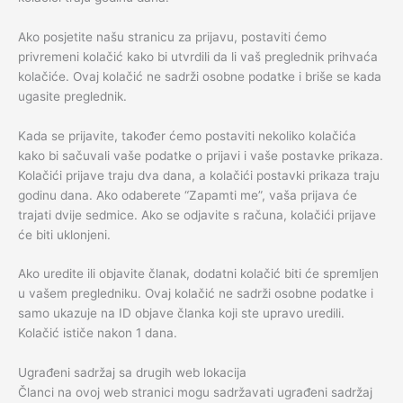
Ako posjetite našu stranicu za prijavu, postaviti ćemo
privremeni kolačić kako bi utvrdili da li vaš preglednik prihvaća
kolačiće. Ovaj kolačić ne sadrži osobne podatke i briše se kada
ugasite preglednik.
Kada se prijavite, također ćemo postaviti nekoliko kolačića
kako bi sačuvali vaše podatke o prijavi i vaše postavke prikaza.
Kolačići prijave traju dva dana, a kolačići postavki prikaza traju
godinu dana. Ako odaberete “Zapamti me”, vaša prijava će
trajati dvije sedmice. Ako se odjavite s računa, kolačići prijave
će biti uklonjeni.
Ako uredite ili objavite članak, dodatni kolačić biti će spremljen
u vašem pregledniku. Ovaj kolačić ne sadrži osobne podatke i
samo ukazuje na ID objave članka koji ste upravo uredili.
Kolačić ističe nakon 1 dana.
Ugrađeni sadržaj sa drugih web lokacija
Članci na ovoj web stranici mogu sadržavati ugrađeni sadržaj