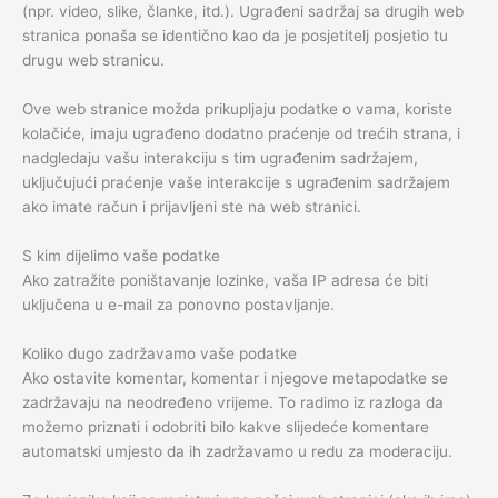
(npr. video, slike, članke, itd.). Ugrađeni sadržaj sa drugih web
stranica ponaša se identično kao da je posjetitelj posjetio tu
drugu web stranicu.
Ove web stranice možda prikupljaju podatke o vama, koriste
kolačiće, imaju ugrađeno dodatno praćenje od trećih strana, i
nadgledaju vašu interakciju s tim ugrađenim sadržajem,
uključujući praćenje vaše interakcije s ugrađenim sadržajem
ako imate račun i prijavljeni ste na web stranici.
S kim dijelimo vaše podatke
Ako zatražite poništavanje lozinke, vaša IP adresa će biti
uključena u e-mail za ponovno postavljanje.
Koliko dugo zadržavamo vaše podatke
Ako ostavite komentar, komentar i njegove metapodatke se
zadržavaju na neodređeno vrijeme. To radimo iz razloga da
možemo priznati i odobriti bilo kakve slijedeće komentare
automatski umjesto da ih zadržavamo u redu za moderaciju.