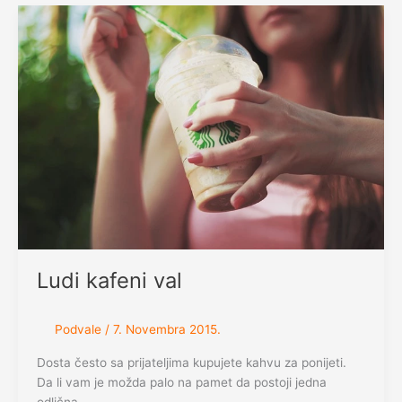
Ludi kafeni val
Podvale
/
7. Novembra 2015.
Dosta često sa prijateljima kupujete kahvu za ponijeti.
Da li vam je možda palo na pamet da postoji jedna