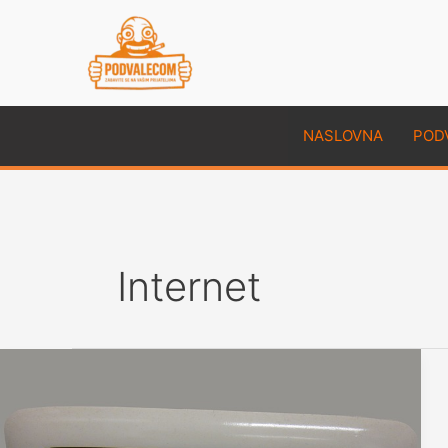
Skip
to
content
NASLOVNA
POD
Internet