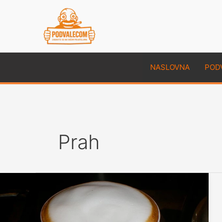
Skip
to
content
NASLOVNA
POD
Prah