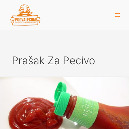
Skip
to
content
Prašak Za Pecivo