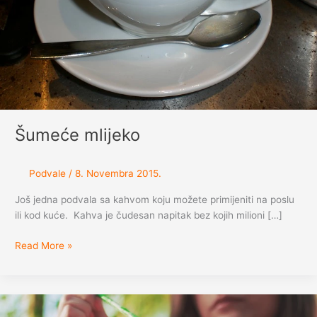
Šumeće mlijeko
Podvale
/
8. Novembra 2015.
Još jedna podvala sa kahvom koju možete primijeniti na poslu
ili kod kuće. Kahva je čudesan napitak bez kojih milioni […]
Šumeće
Read More »
mlijeko