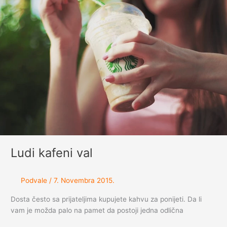
Ludi kafeni val
Podvale
/
7. Novembra 2015.
Dosta često sa prijateljima kupujete kahvu za ponijeti. Da li
vam je možda palo na pamet da postoji jedna odlična