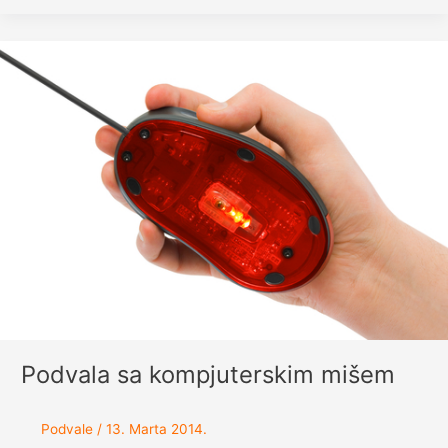
Podvala sa kompjuterskim mišem
Podvale
/
13. Marta 2014.