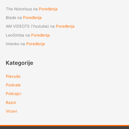
The Notorious
na
Poređenja
Blade
na
Poređenja
AM VIDEO7S (Youtube)
na
Poređenja
LeoSimba
na
Poređenja
Imenko
na
Poređenja
Kategorije
Plavuše
Podvale
Policajci
Razni
Vicevi